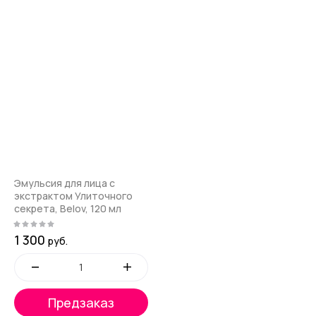
Эмульсия для лица с
экстрактом Улиточного
секрета, Belov, 120 мл
1 300
руб.
Предзаказ