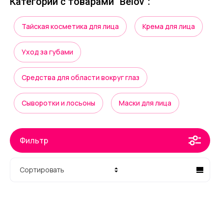
Категории с товарами "Belov":
Тайская косметика для лица
Крема для лица
Уход за губами
Средства для области вокруг глаз
Сыворотки и лосьоны
Маски для лица
Фильтр
Сортировать
Цена - убывание
Цена - возрастание