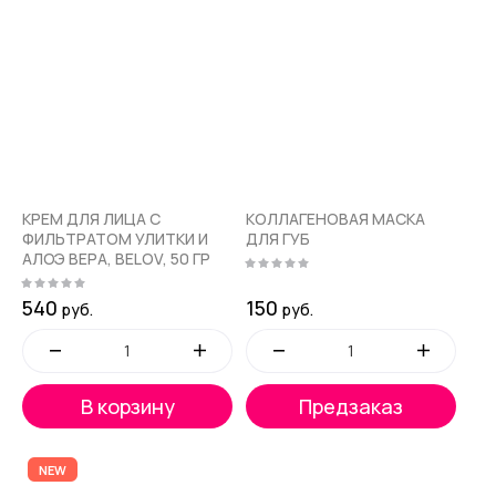
Название - Я-А
Название - А-Я
КРЕМ ДЛЯ ЛИЦА С
КОЛЛАГЕНОВАЯ МАСКА
ФИЛЬТРАТОМ УЛИТКИ И
ДЛЯ ГУБ
АЛОЭ ВЕРА, BELOV, 50 ГР
540
150
руб.
руб.
В корзину
Предзаказ
NEW