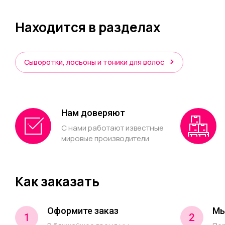
Находится в разделах
Сыворотки, лосьоны и тоники для волос
Нам доверяют
С нами работают известные
мировые производители
Как заказать
Оформите заказ
Мы
1
2