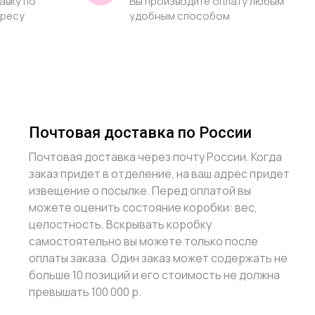
авку по
Вы производите оплату любым
дресу
удобным способом
Почтовая доставка по России
Почтовая доставка через почту России. Когда
заказ придет в отделение, на ваш адрес придет
извещение о посылке. Перед оплатой вы
можете оценить состояние коробки: вес,
целостность. Вскрывать коробку
самостоятельно вы можете только после
оплаты заказа. Один заказ может содержать не
больше 10 позиций и его стоимость не должна
превышать 100 000 р.