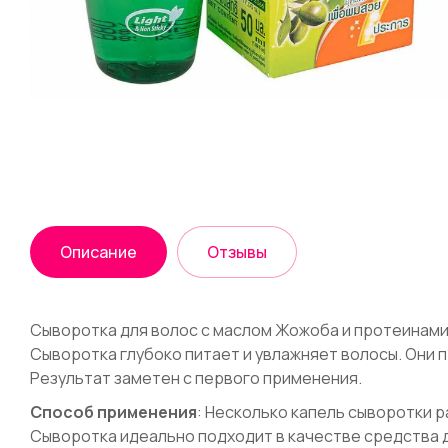
Описание
Отзывы
Сыворотка для волос c маслом Жожоба и протеинами 
Сыворотка глубоко питает и увлажняет волосы. Они 
Результат заметен с первого применения.
Способ применения
: Несколько капель сыворотки р
Сыворотка идеально подходит в качестве средства 