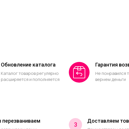
Обновление каталога
Гарантия воз
Каталог товаров регулярно
Не понравился 
расширяется и пополняется
вернем деньги
 перезваниваем
Доставляем тов
3