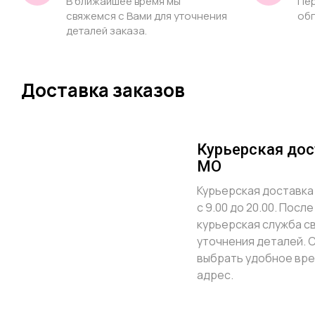
В ближайшее время мы
Пер
свяжемся с Вами для уточнения
обг
деталей заказа.
Доставка заказов
Курьерская дос
МО
Курьерская доставка
с 9.00 до 20.00. Пос
курьерская служба с
уточнения деталей. 
выбрать удобное вре
адрес.