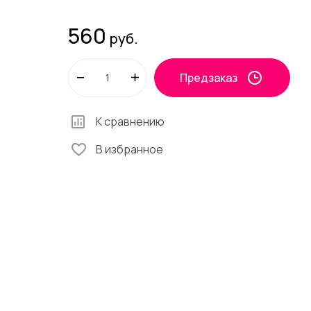
560
руб.
Предзаказ
К сравнению
В избранное