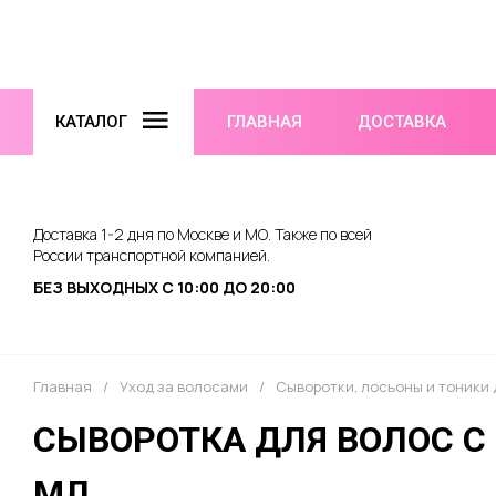
КАТАЛОГ
ГЛАВНАЯ
ДОСТАВКА
Доставка 1-2 дня по Москве и МО. Также по всей
России транспортной компанией.
БЕЗ ВЫХОДНЫХ С 10:00 ДО 20:00
Главная
/
Уход за волосами
/
Сыворотки, лосьоны и тоники 
СЫВОРОТКА ДЛЯ ВОЛОС C
МЛ