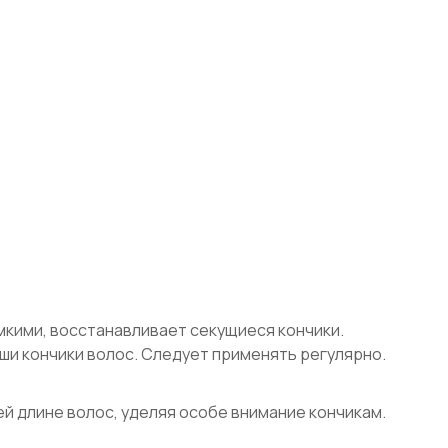
мкими, восстанавливает секущиеся кончики.
ши кончики волос. Следует применять регулярно.
ей длине волос, уделяя особе внимание кончикам.