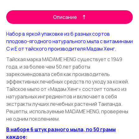
Описание
Набор в яркой упаковке из 6 разных сортов
плодово-ягодного натурального мыла с витаминами
C и Е от тайского производителя Мадам Хенг.
Тайская марка MADAME HENG существует с 1949
года, и за более чем 50 лет работы
зарекомендовала себя как производитель
эффективных лечебных средств по уходу за кожей.
Тайское мыло от «Мадам Хенг» состоит только из
натуральных ингредиентов и включает в себя
экстракты лучших лечебных растений Таиланда.
Рецепты, используемые MADAME HENG, проверены
не одним поколением.
В наборе 6 штук разного мыла, по 50 грамм
каждое: