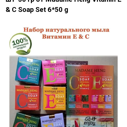
& C Soap Set 6*50 g