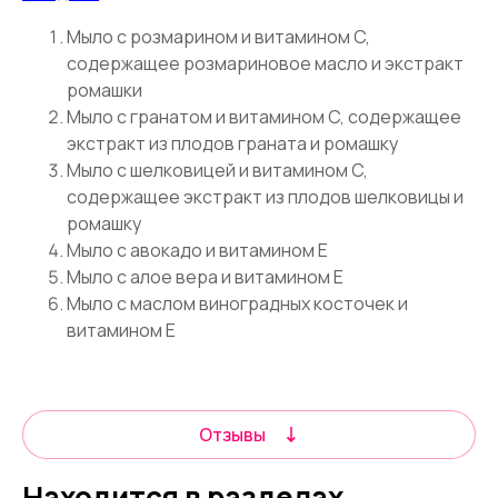
Мыло с розмарином и витамином C,
содержащее розмариновое масло и экстракт
ромашки
Мыло с гранатом и витамином C, содержащее
экстракт из плодов граната и ромашку
Мыло с шелковицей и витамином C,
содержащее экстракт из плодов шелковицы и
ромашку
Мыло с авокадо и витамином Е
Мыло с алое вера и витамином Е
Мыло с маслом виноградных косточек и
витамином Е
Отзывы
Находится в разделах