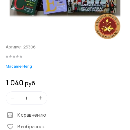
25306
Артикул:
Madame Heng
1 040
руб.
К сравнению
В избранное