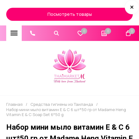
Посмотреть товары
0
0
0
Главная
/
Средства гигиены из Таиланда
/
Набор мини мыло витамин E & C 6 шт*50 гр от Madame Heng
Vitamin E & C Soap Set 6*50 g
Набор мини мыло витамин E & C 6
шт*50 гр от Madame Heng Vitamin E