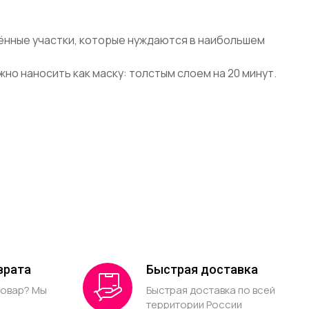
лённые участки, которые нуждаются в наибольшем
о наносить как маску: толстым слоем на 20 минут.
врата
Быстрая доставка
товар? Мы
Быстрая доставка по всей
территории России