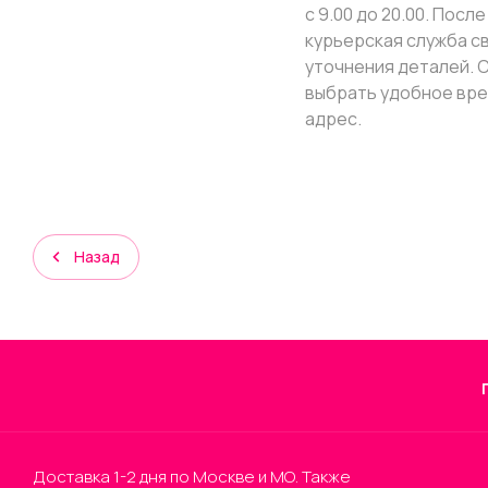
с 9.00 до 20.00. Пос
курьерская служба с
уточнения деталей. 
выбрать удобное вре
адрес.
Назад
Доставка 1-2 дня по Москве и МО. Также