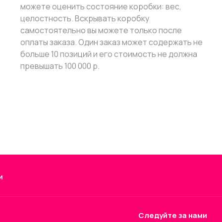
можете оценить состояние коробки: вес,
целостность. Вскрывать коробку
самостоятельно вы можете только после
оплаты заказа. Один заказ может содержать не
больше 10 позиций и его стоимость не должна
превышать 100 000 р.
и
Следуйте за нами