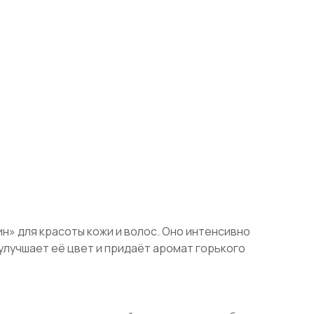
бин» для красоты кожи и волос. Оно интенсивно
улучшает её цвет и придаёт аромат горького