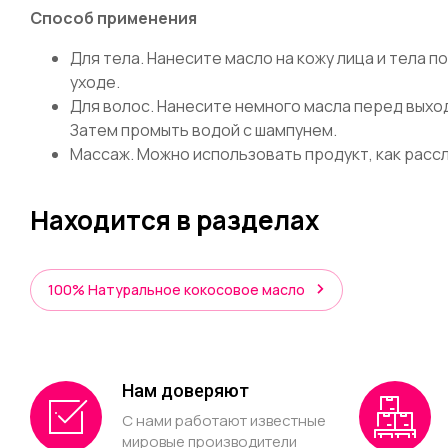
Способ применения
Для тела. Нанесите масло на кожу лица и тела
уходе.
Для волос. Нанесите немного масла перед выхо
Затем промыть водой с шампунем.
Массаж. Можно использовать продукт, как рас
Находится в разделах
100% Натуральное кокосовое масло
Нам доверяют
С нами работают известные
мировые производители