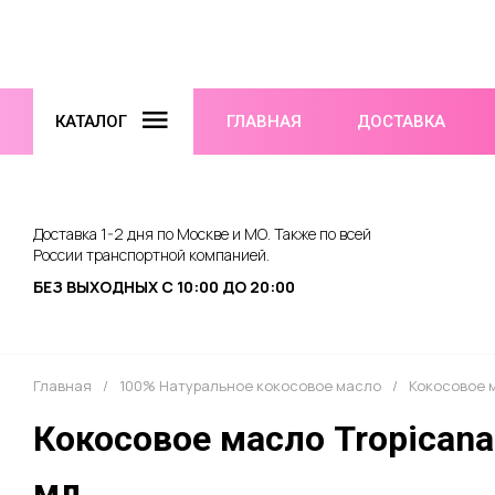
КАТАЛОГ
ГЛАВНАЯ
ДОСТАВКА
Доставка 1-2 дня по Москве и МО. Также по всей
России транспортной компанией.
БЕЗ ВЫХОДНЫХ С 10:00 ДО 20:00
Главная
/
100% Натуральное кокосовое масло
/
Кокосовое м
Кокосовое масло Tropicana O
мл