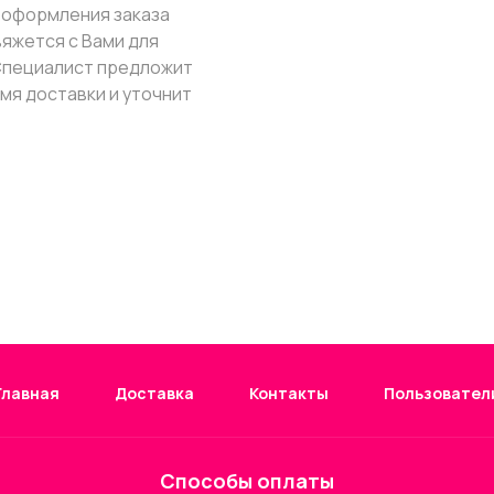
ле оформления заказа
вяжется с Вами для
Специалист предложит
мя доставки и уточнит
Главная
Доставка
Контакты
Пользовател
Способы оплаты