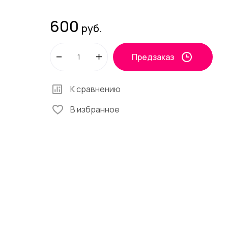
600
руб.
Предзаказ
К сравнению
В избранное