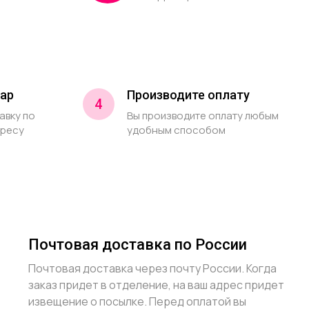
ар
Производите оплату
4
авку по
Вы производите оплату любым
дресу
удобным способом
Почтовая доставка по России
Почтовая доставка через почту России. Когда
заказ придет в отделение, на ваш адрес придет
извещение о посылке. Перед оплатой вы